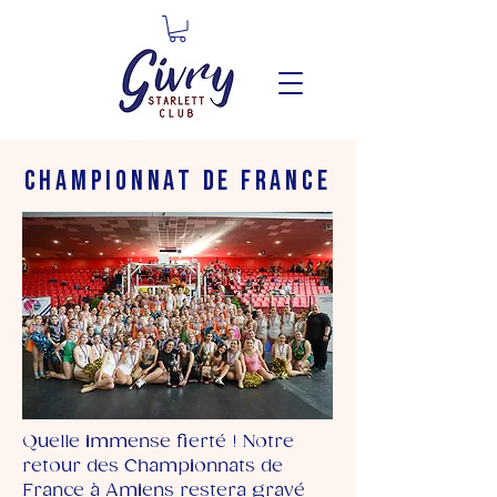
CHAMPIONNAT DE FRANCE
Quelle immense fierté ! Notre
retour des Championnats de
France à Amiens restera gravé