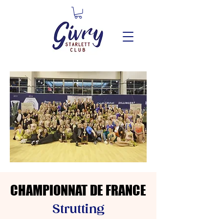
CHAMPIONNAT DE FRANCE
CHAMPIONNAT DE FRANCE
Strutting