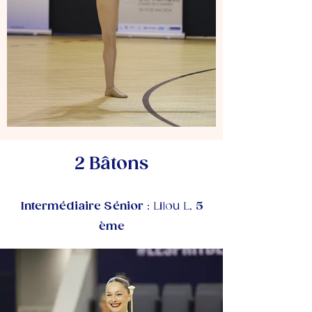
2 Bâtons
Intermédiaire Sénior
: Lilou L
5
,
ème