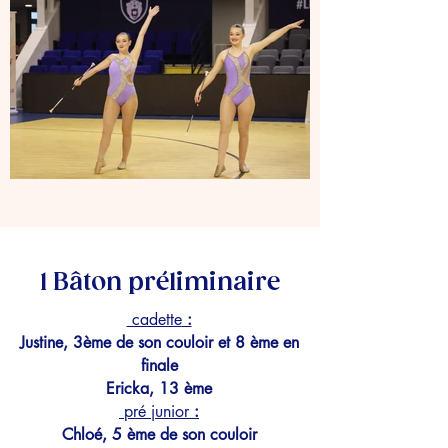
1 Bâton préliminaire
cadette
:
Justine, 3ème de son couloir et 8 ème en
finale
Ericka, 13 ème
pré junio
r
:
Chloé, 5 ème de son couloir