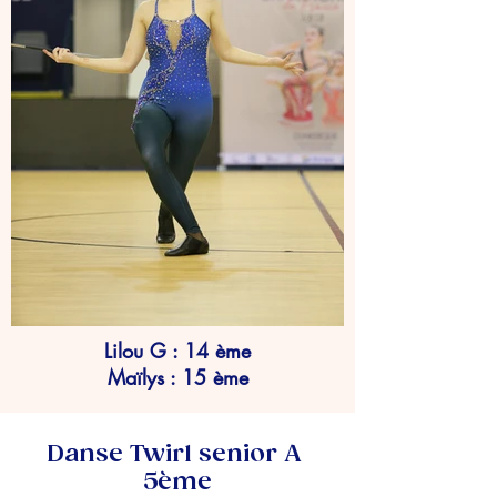
Lilou G : 14 ème
Maïlys : 15 ème
Danse Twirl senior A
5ème