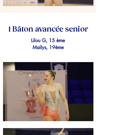
1 Bâton avancée senior
Lilou G, 15 ème
Mailys, 19ème