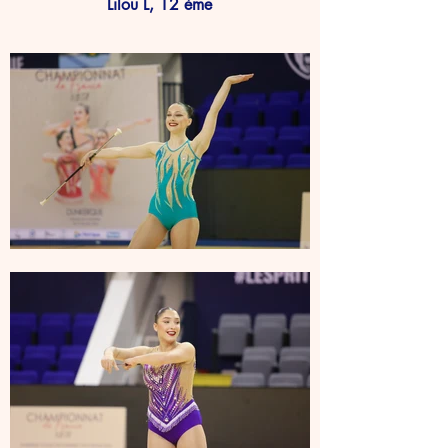
Lilou L, 12 ème