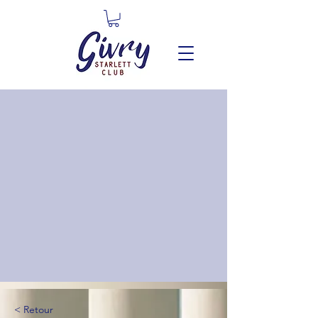
< Retour