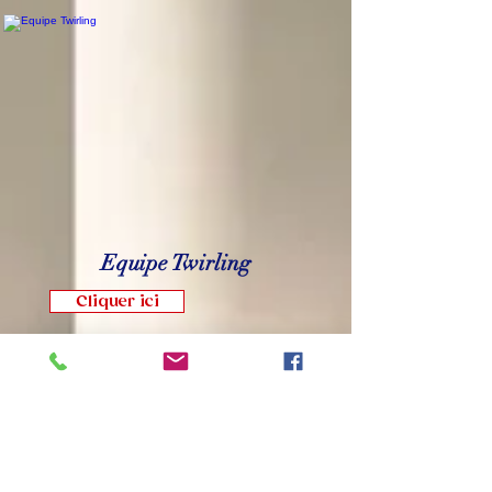
Equipe Twirling
Cliquer ici