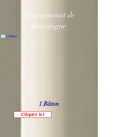
Championnat de
Bourgogne
1 Bâton
Cliquer ici