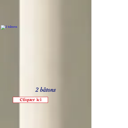
2 bâtons
Cliquer ici