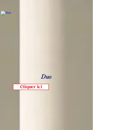
Duo
Cliquer ici