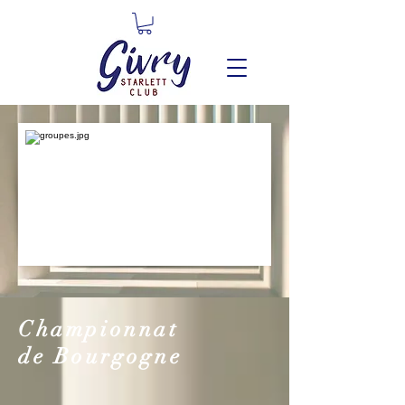
Championnat
de Bourgogne