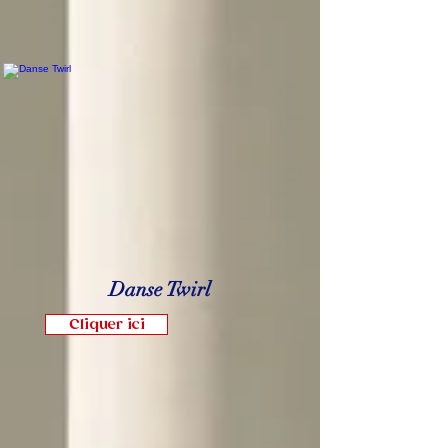
Danse Twirl
Cliquer ici