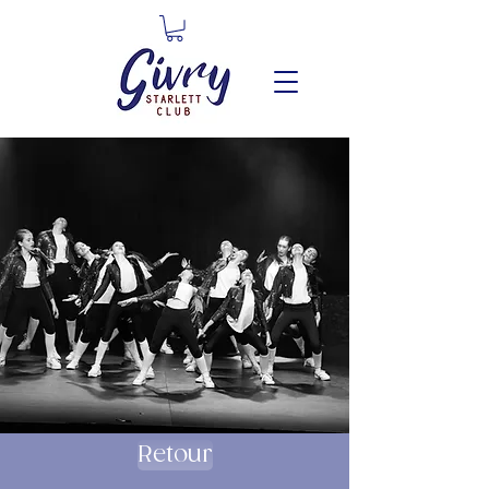
Retour