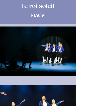
Le roi soleil
Flavie