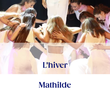
L'hiver
Mathilde