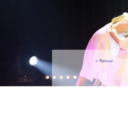
< Retour