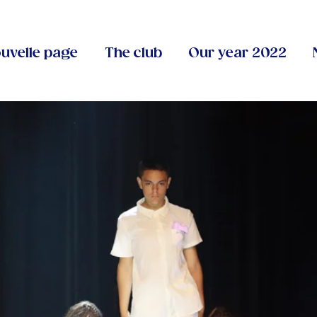
uvelle page
The club
Our year 2022