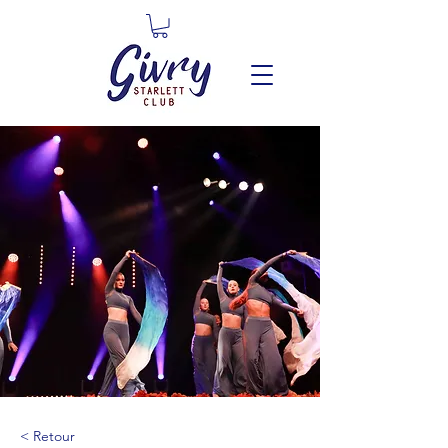
< Retour