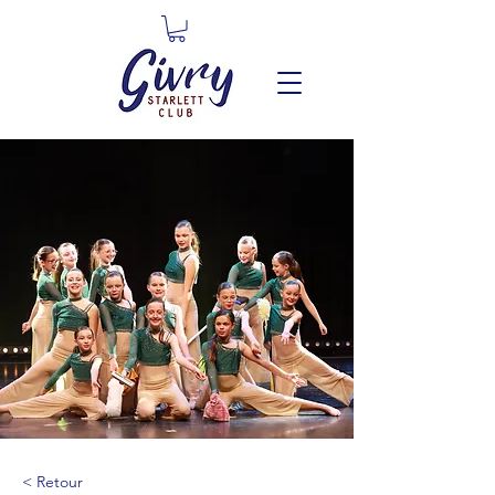
< Retour