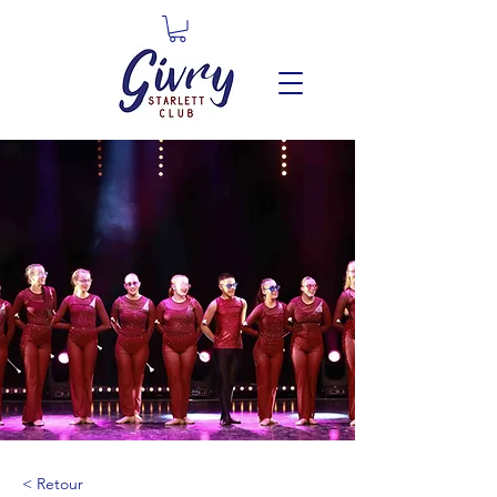
< Retour