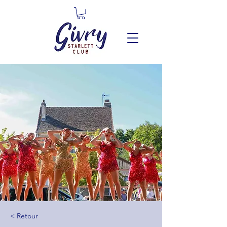
< Retour