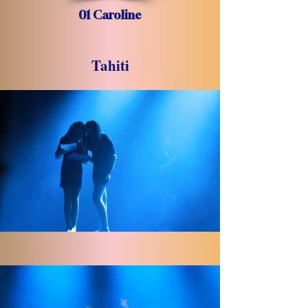
01 Caroline
Tahiti