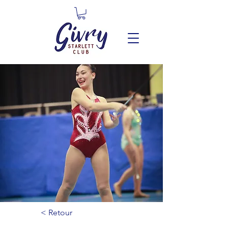
< Retour