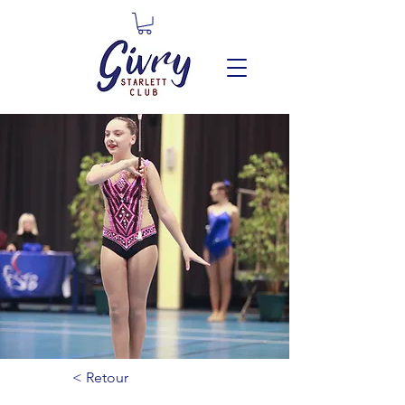
< Retour