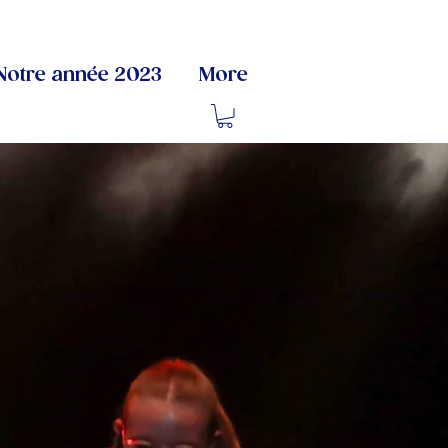
Notre année 2023
More