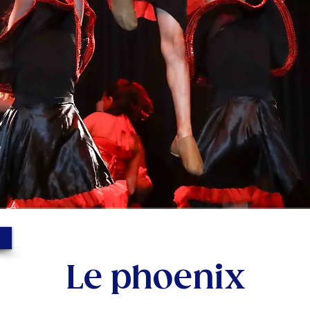
Le phoenix