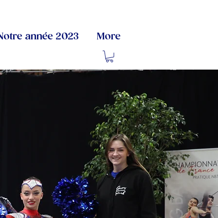
Notre année 2023
More