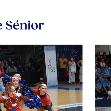
e Sénior