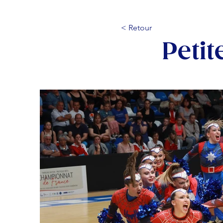
< Retour
Petit