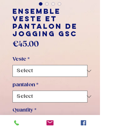
Ensemble
veste et
pantalon de
jogging GSC
Price
€45.00
Veste
*
pantalon
*
Quantity
*