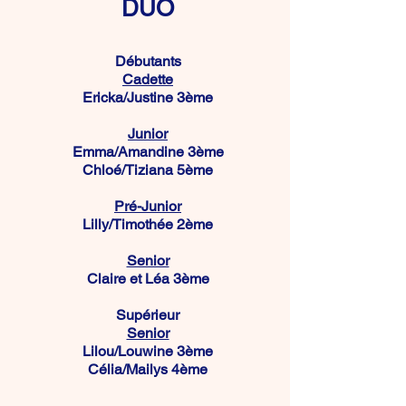
DUO
Débutants
Cadette
Ericka/Justine 3ème
Junior
Emma/Amandine 3ème
Chloé/Tiziana 5ème
Pré-Junior
Lilly/Timothée 2ème
Senior
Claire et Léa 3ème
Supérieur
Senior
Lilou/Louwine 3ème
Célia/Mailys 4ème