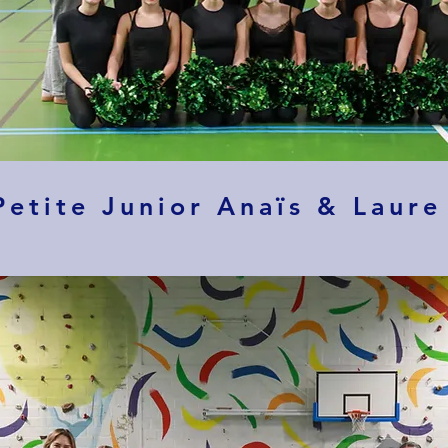
Petite Junior Anaïs & Laure