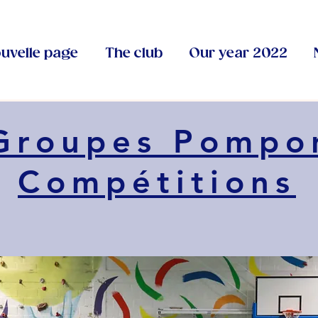
uvelle page
The club
Our year 2022
Groupes Pompo
Compétitions