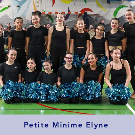
Petite Minime Elyne