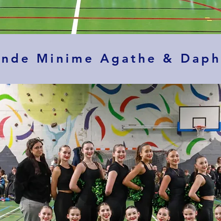
ande Minime Agathe & Dap