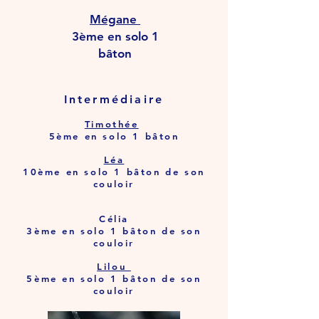
Mégane
3ème en solo 1
bâton
Intermédiaire
Timothée
5ème en solo 1 bâton
Léa
10ème en solo 1 bâton de son
couloir
Célia
3ème en solo 1 bâton de son
couloir
Lilou
5ème en solo 1 bâton de son
couloir