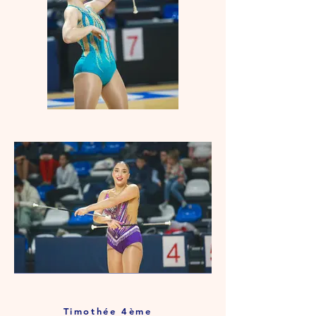
Timothée 4ème