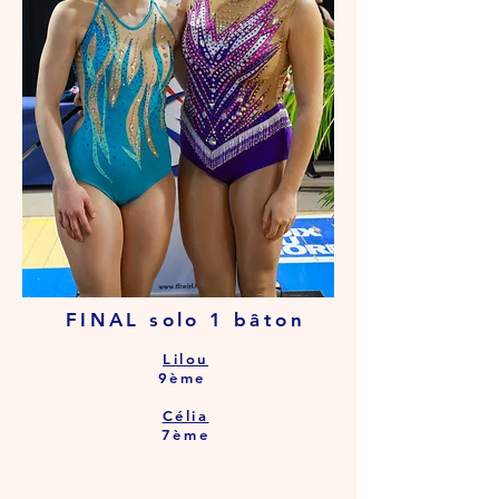
FINAL solo 1 bâton
Lilou
9ème
Célia
7ème