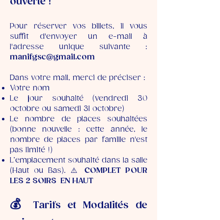
ouverte !
Pour réserver vos billets, il vous
suffit d'envoyer un e-mail à
l'adresse unique suivante :
manifgsc@gmail.com
Dans votre mail, merci de préciser :
Votre nom
Le jour souhaité (vendredi 30
octobre ou samedi 31 octobre)
Le nombre de places souhaitées
(bonne nouvelle : cette année, le
nombre de places par famille n'est
pas limité !)
L’emplacement souhaité dans la salle
(Haut ou Bas).
​
⚠️
COMPLET POUR
LES 2 SOIRS EN HAUT
💰
Tarifs et Modalités de