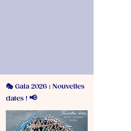
🎭 Gala 2026 : Nouvelles
📢
dates !