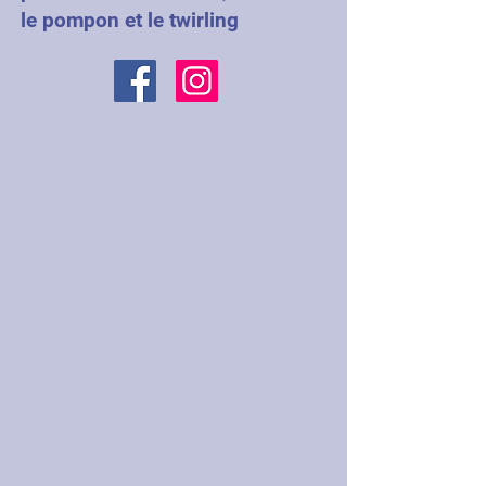
le pompon et le twirling