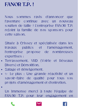
FANOR T.P. !
Nous sommes ravis d'annoncer que
l'aventure continue avec un nouveau
soutien de taille ! L'entreprise FANOR T.P.
rejoint la famille de nos sponsors pour
cette saison.
Située à Crissey et spécialisée dans les
travaux publics et l'aménagement,
l'entreprise propose de nombreuses
expertises :
Terrassement, VRD (Voirie et Réseaux
Divers) et Démolition.
Salage et déneigement.
✨ Le plus : Une grande réactivité et un
savoir-faire de qualité pour tous vos
projets d'aménagement et d'entretien.
Un immense merci à toute l'équipe de
FANOR T.P. pour leur engagement en
faveur de notre discipline et de nos
athlètes !