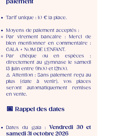
paiement
Tarif unique : 10 € la place.
Moyens de paiement acceptés :
Par virement bancaire : Merci de
bien mentionner en commentaire :
GALA + NOM DE L'ENFANT.
Par chèque ou en espèces :
directement au gymnase le samedi
13 juin entre 9h00 et 12h00.
⚠️ Attention : Sans paiement reçu au
plus (date à venir), vos places
seront automatiquement remises
en vente.
📅
Rappel des dates
Vendredi 30 et
Dates du gala :
samedi 31 octobre 2026