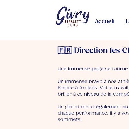
Accueil
L
🇫🇷 Direction les
Une immense page se tourne et
Un immense bravo à nos athlè
France à Amiens. Votre travail
briller à ce niveau de la compét
Un grand merci également aux 
chaque performance, il y a vo
sommets.