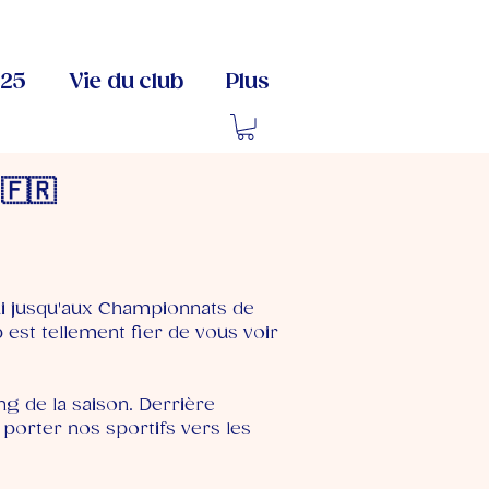
025
Vie du club
Plus
🇫🇷
ui jusqu'aux Championnats de
 est tellement fier de vous voir
g de la saison. Derrière
porter nos sportifs vers les