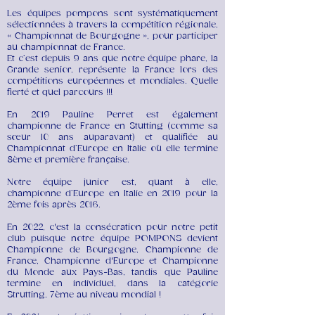
Les équipes pompons sont systématiquement
sélectionnées à travers la compétition régionale,
« Championnat de Bourgogne », pour participer
au championnat de France.
Et c’est depuis 9 ans que notre équipe phare, la
Grande senior, représente la France lors des
compétitions européennes et mondiales. Quelle
fierté et quel parcours !!!
En 2019 Pauline Perret est également
championne de France en Stutting (comme sa
sœur 10 ans auparavant) et qualifiée au
Championnat d’Europe en Italie où elle termine
8ème et première française.
Notre équipe junior est, quant à elle,
championne d’Europe en Italie en 2019 pour la
2ème fois après 2016.
En 2022, c'est la consécration pour notre petit
club puisque notre équipe POMPONS devient
Championne de Bourgogne, Championne de
France, Championne d'Europe et Championne
du Monde aux Pays-Bas, tandis que Pauline
termine en individuel, dans la catégorie
Strutting, 7ème au niveau mondial !