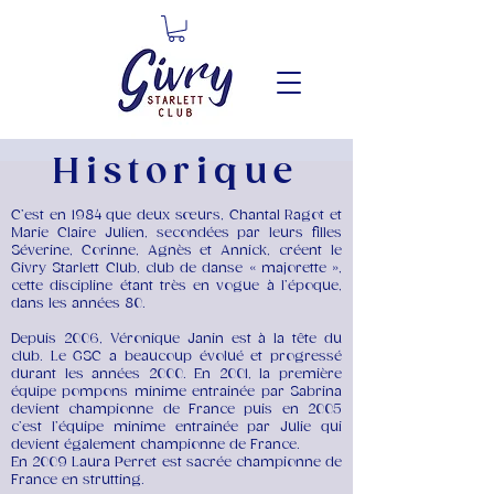
Historique
C’est en 1984 que deux sœurs, Chantal Ragot et
Marie Claire Julien, secondées par leurs filles
Séverine, Corinne, Agnès et Annick, créent le
Givry Starlett Club, club de danse « majorette »,
cette discipline étant très en vogue à l’époque,
dans les années 80.
Depuis 2006, Véronique Janin est à la tête du
club. Le GSC a beaucoup évolué et progressé
durant les années 2000. En 2001, la première
équipe pompons minime entrainée par Sabrina
devient championne de France puis en 2005
c’est l’équipe minime entrainée par Julie qui
devient également championne de France.
En 2009 Laura Perret est sacrée championne de
France en strutting.