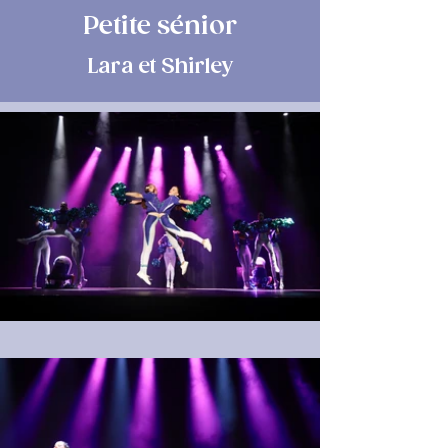
Petite sénior
Lara et Shirley