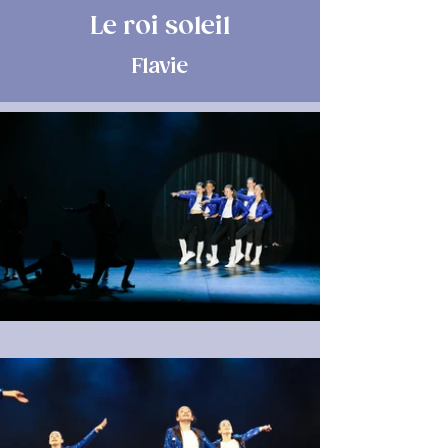
Le roi soleil
Flavie