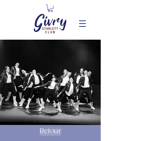
Retour