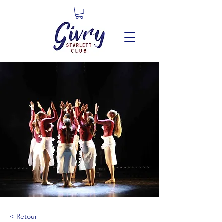
< Retour