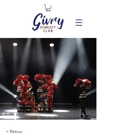
< Retour