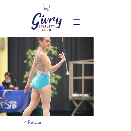
< Retour