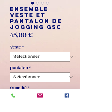
Ensemble
veste et
pantalon de
jogging GSC
Prix
45,00 €
Veste
*
pantalon
*
Quantité
*