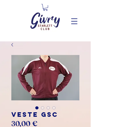
Veste GSC
Prix
30,00 €