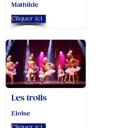
Mathilde
Cliquer ici
Les trolls
Eloise
Cliquer ici