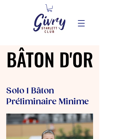
BÂTON D'OR
BÂTON D'OR
Solo 1 Bâton
Préliminaire Minime